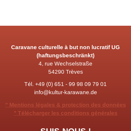
Caravane culturelle à but non lucratif UG
(haftungsbeschränkt)
4, rue Wechselstraße
54290 Trèves
Tél.
+49 (0) 651 - 99 98 09 79 01
info@kultur-karawane.de
" Mentions légales & protection des données
" Télécharger les conditions générales