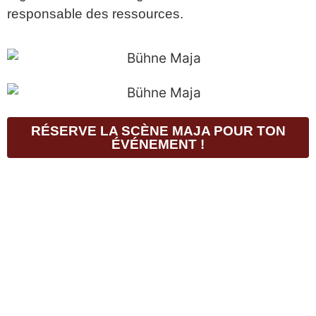
responsable des ressources.
RÉSERVE LA SCÈNE MAJA POUR TON
ÉVÉNEMENT !