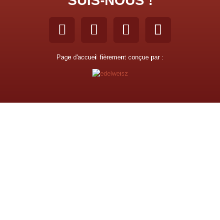
SUIS-NOUS !
Page d'accueil fièrement conçue par :