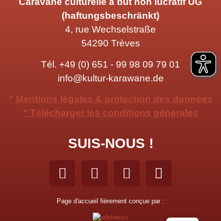
Caravane culturelle à but non lucratif UG
(haftungsbeschränkt)
4, rue Wechselstraße
54290 Trèves
Tél.
+49 (0) 651 - 99 98 09 79 01
info@kultur-karawane.de
" Mentions légales & protection des données
" Télécharger les conditions générales
SUIS-NOUS !
Page d'accueil fièrement conçue par :