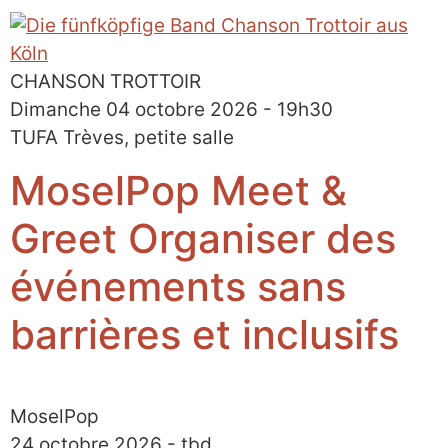
CHANSON TROTTOIR
Dimanche 04 octobre 2026 - 19h30
TUFA Trèves, petite salle
MoselPop Meet &
Greet Organiser des
événements sans
barrières et inclusifs
MoselPop
24 octobre 2026 - tbd.