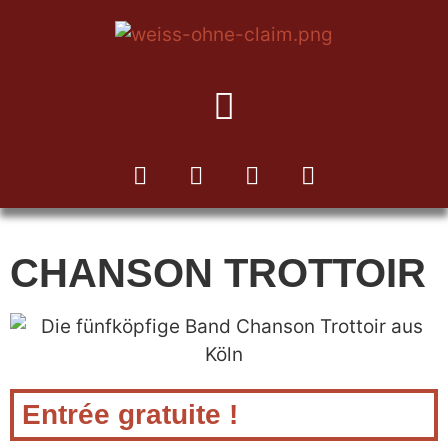
VERS LA NEWSLETTER KUKA
CHANSON TROTTOIR
Entrée gratuite !