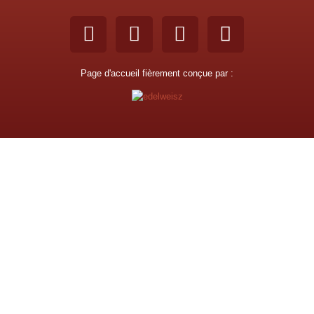
Page d'accueil fièrement conçue par :