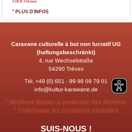
TUFA Trèves
" PLUS D'INFOS
Caravane culturelle à but non lucratif UG
(haftungsbeschränkt)
4, rue Wechselstraße
54290 Trèves
Tél.
+49 (0) 651 - 99 98 09 79 01
info@kultur-karawane.de
" Mentions légales & protection des données
" Télécharger les conditions générales
SUIS-NOUS !