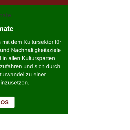
mate
h mit dem Kultursektor für
 und Nachhaltigkeitsziele
 in allen Kultursparten
zufahren und sich durch
lturwandel zu einer
einzusetzen.
FOS