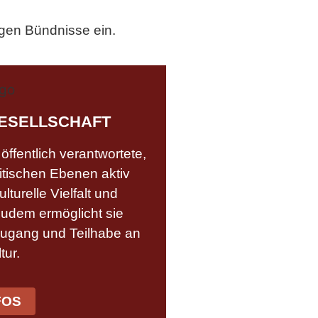
ligen Bündnisse ein.
GESELLSCHAFT
öffentlich verantwortete,
itischen Ebenen aktiv
ulturelle Vielfalt und
 Zudem ermöglicht sie
Zugang und Teilhabe an
tur.
FOS