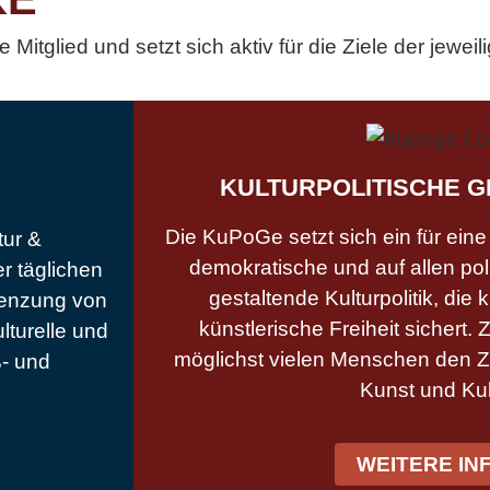
Mitglied und setzt sich aktiv für die Ziele der jewei
KULTURPOLITISCHE 
Die KuPoGe setzt sich ein für eine 
tur &
demokratische und auf allen pol
er täglichen
gestaltende Kulturpolitik, die k
grenzung von
künstlerische Freiheit sichert.
lturelle und
möglichst vielen Menschen den 
ß- und
Kunst und Kul
WEITERE IN