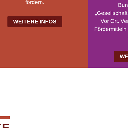
fördern.
Bun
„Gesellschaf
Vor Ort. Ve
WEITERE INFOS
Fördermittel
WE
KE