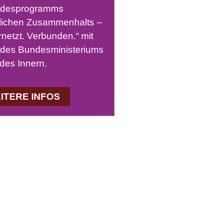
desprogramms
tlichen Zusammenhalts –
rnetzt. Verbunden.“ mit
n des Bundesministeriums
des Innern.
ITERE INFOS