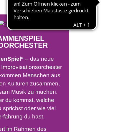
AMMENSPIEL
OORCHESTER
enSpiel“
– das neue
le Improvisationsorchester
ier kommen Menschen aus
en Kulturen zusammen,
sam Musik zu machen.
er du kommst, welche
sprichst oder wie viel
rfahrung du hast.
ert im Rahmen des