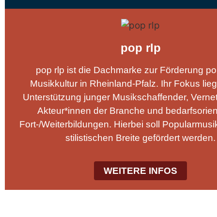
pop rlp
pop rlp ist die Dachmarke zur Förderung po
Musikkultur in Rheinland-Pfalz. Ihr Fokus lieg
Unterstützung junger Musikschaffender, Vernet
Akteur*innen der Branche und bedarfsorien
Fort-/Weiterbildungen. Hierbei soll Popularmusik 
stilistischen Breite gefördert werden.
WEITERE INFOS