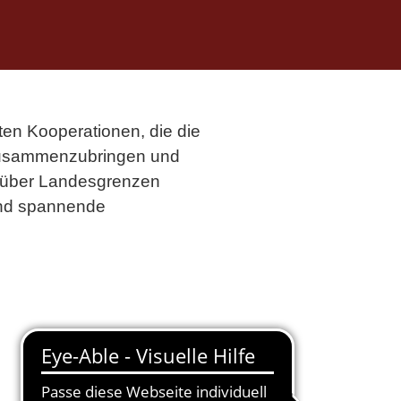
ten Kooperationen, die die
n, zusammenzubringen und
ch über Landesgrenzen
 und spannende