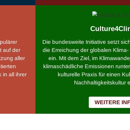
Culture4Cli
pulärer
Die bundesweite Initiative setzt sic
t auf der
die Erreichung der globalen Klima-
zung aller
ein. Mit dem Ziel, im Klimawandel
tierten
klimaschädliche Emissionen runter
in all ihrer
kulturelle Praxis für einen Ku
Nachhaltigkeitskultur 
WEITERE IN