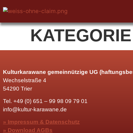
KATEGORIE
Kulturkarawane gemeinnützige UG (haftungsbe
Wechselstraße 4
54290 Trier
Tel.
+49 (0) 651 – 99 98 09 79 01
info@kultur-karawane.de
» Impressum & Datenschutz
» Download AGBs