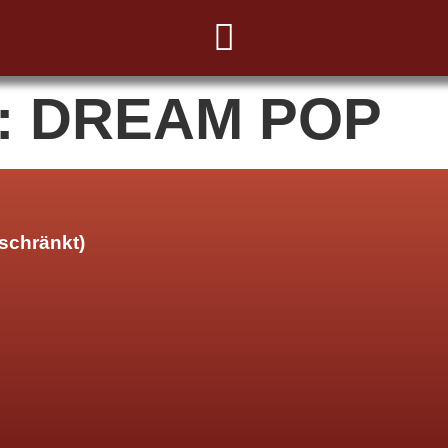
:
DREAM POP
schränkt)