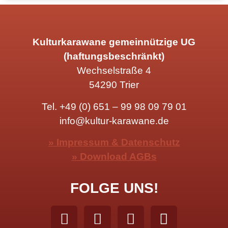
Kulturkarawane gemeinnützige UG
(haftungsbeschränkt)
Wechselstraße 4
54290 Trier
Tel.
+49 (0) 651 – 99 98 09 79 01
info@kultur-karawane.de
» Impressum & Datenschutz
» Download AGBs
FOLGE UNS!