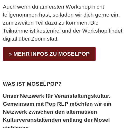
Auch wenn du am ersten Workshop nicht
teilgenommen hast, so laden wir dich gerne ein,
zum zweiten Teil dazu zu kommen. Die
Teilnahme ist kostenfrei und der Workshop findet
digital über Zoom statt.
» MEHR INFOS ZU MOSELPOP
WAS IST MOSELPOP?
Unser Netzwerk für Veranstaltungskultur.
Gemeinsam mit Pop RLP möchten wir ein
Netzwerk zwischen den alternativen
Kulturveranstaltenden entlang der Mosel
etablieren.