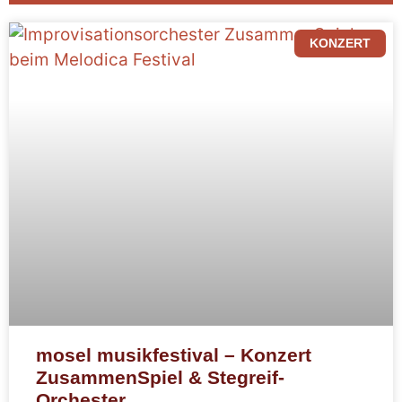
KONZERT
mosel musikfestival – Konzert
ZusammenSpiel & Stegreif-
Orchester