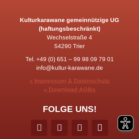
Kulturkarawane gemeinnützige UG
(haftungsbeschränkt)
Wechselstraße 4
54290 Trier
Tel.
+49 (0) 651 – 99 98 09 79 01
info@kultur-karawane.de
» Impressum & Datenschutz
» Download AGBs
FOLGE UNS!