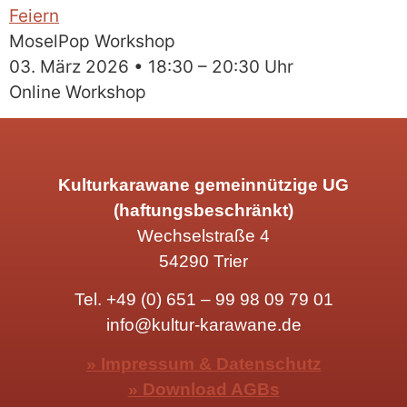
MoselPop Workshop
03. März 2026 • 18:30 – 20:30 Uhr
Online Workshop
Kulturkarawane gemeinnützige UG
(haftungsbeschränkt)
Wechselstraße 4
54290 Trier
Tel.
+49 (0) 651 – 99 98 09 79 01
info@kultur-karawane.de
» Impressum & Datenschutz
» Download AGBs